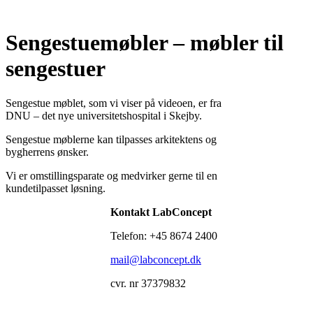
Sengestuemøbler – møbler til
sengestuer
Sengestue møblet, som vi viser på videoen, er fra
DNU – det nye universitetshospital i Skejby.
Sengestue møblerne kan tilpasses arkitektens og
bygherrens ønsker.
Vi er omstillingsparate og medvirker gerne til en
kundetilpasset løsning.
Kontakt LabConcept
Telefon: +45 8674 2400
mail@labconcept.dk
cvr. nr 37379832