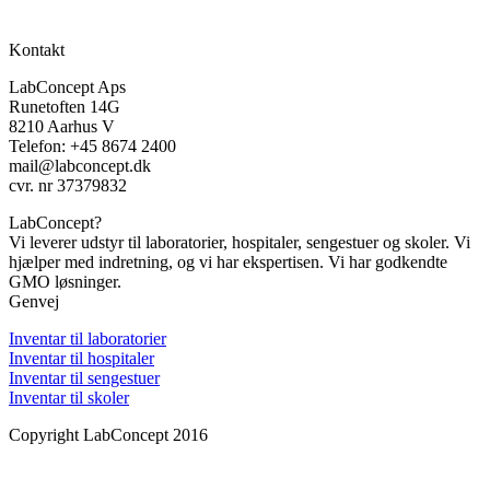
Kontakt
LabConcept Aps
Runetoften 14G
8210 Aarhus V
Telefon: +45 8674 2400
mail@labconcept.dk
cvr. nr 37379832
LabConcept?
Vi leverer udstyr til laboratorier, hospitaler, sengestuer og skoler. Vi
hjælper med indretning, og vi har ekspertisen. Vi har godkendte
GMO løsninger.
Genvej
Inventar til laboratorier
Inventar til hospitaler
Inventar til sengestuer
Inventar til skoler
Copyright LabConcept 2016